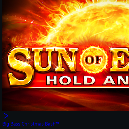
Big Bass Christmas Bash™