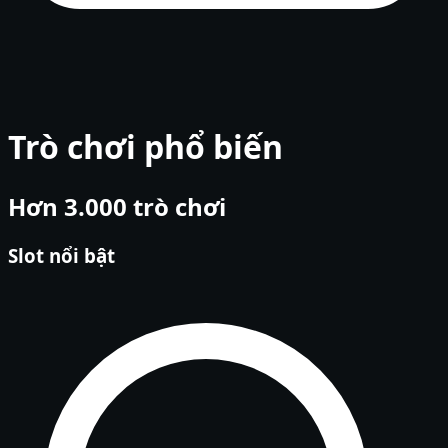
Trò chơi phổ biến
Hơn 3.000 trò chơi
Slot nổi bật