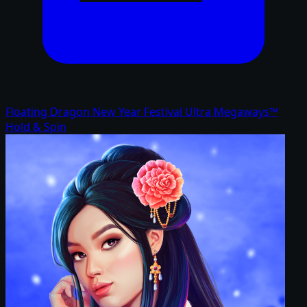
Floating Dragon New Year Festival Ultra Megaways™
Hold & Spin