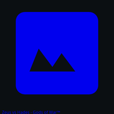
Zeus vs Hades - Gods of War™