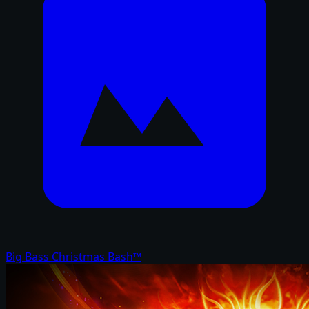
Big Bass Christmas Bash™