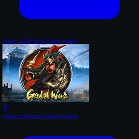
Gates of Olympus Super Scatter
Gates of Olympus Super Scatter