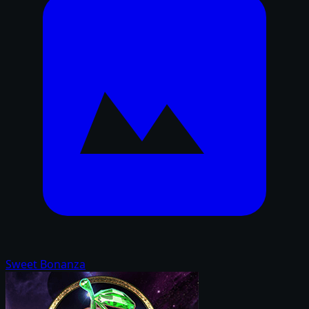
Sweet Bonanza