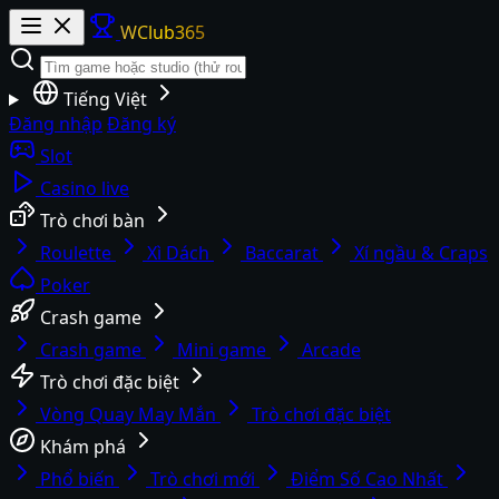
WClub365
Tiếng Việt
Đăng nhập
Đăng ký
Slot
Casino live
Trò chơi bàn
Roulette
Xì Dách
Baccarat
Xí ngầu & Craps
Poker
Crash game
Crash game
Mini game
Arcade
Trò chơi đặc biệt
Vòng Quay May Mắn
Trò chơi đặc biệt
Khám phá
Phổ biến
Trò chơi mới
Điểm Số Cao Nhất