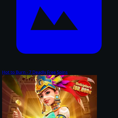
Hot to Burn - 7 Deadly Free Spins