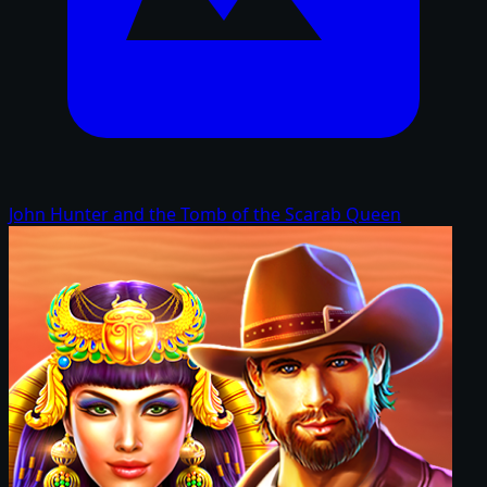
John Hunter and the Tomb of the Scarab Queen