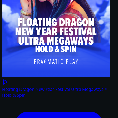
Floating Dragon New Year Festival Ultra Megaways™
Hold & Spin