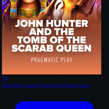
John Hunter and the Tomb of the Scarab Queen