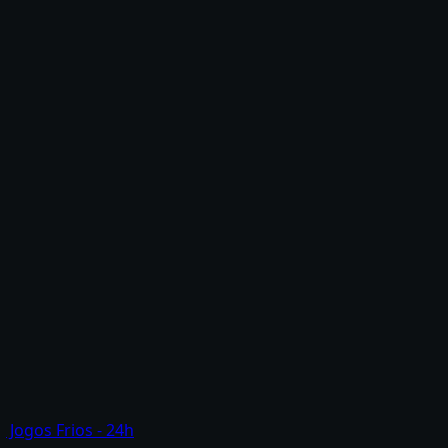
Jogos Frios - 24h